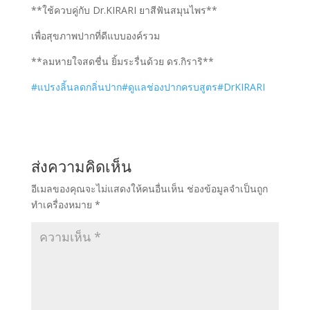
**ใช้ควบคู่กับ Dr.KIRARI ยาสีฟันสมุนไพร**
เพื่อสุขภาพปากที่ดีแบบองค์รวม
**ลมหายใจสดชื่น ยิ้มระรื่นด้วย ดร.กิราริ**
#แปรงลิ้นลดกลิ่นปาก
#ดูแลช่องปากครบสูตร
#DrKIRARI
ส่งความคิดเห็น
อีเมลของคุณจะไม่แสดงให้คนอื่นเห็น
ช่องข้อมูลจำเป็นถูก
ทำเครื่องหมาย
*