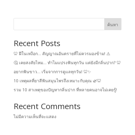
ค้นหา
Recent Posts
🦷 ฝีในเหงือก… สัญญาณอันตรายที่ไม่ควรมองข้าม! ⚠️
🤔 เคยสงสัยไหม… ทำไมแปรงฟันทุกวัน แต่ยังมีกลิ่นปาก? 🦷
อยากฟันขาว… เริ่มจากการดูแลทุกวัน! 🦷✨
10 เหตุผลที่ยาสีฟันสมุนไพรถึงเหมาะกับคุณ 🌿🦷
รวม 10 สาเหตุของปัญหากลิ่นปาก ที่หลายคนอาจไม่เคยรู้!
Recent Comments
ไม่มีความเห็นที่จะแสดง