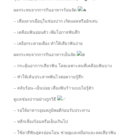
ผลกระทบจากการกินอาหารร้อนจัด
– เสี่ยงลวกเยื่อบุในช่องปาก เกิดแผลหรืออักเสบ
– เคลือบฟันอ่อนตัว เพิ่มโอกาสฟันสึก
– เหงือกระคายเคือง ทำให้เสียวฟันง่าย
ผลกระทบจากการกินอาหารเย็นจัด
– กระตุ้นอาการเสียวฟัน โดยเฉพาะคนที่เคลือบฟันบาง
– ทำให้เส้นประสาทฟันไวต่อความรู้สึก
– สลับร้อน–เย็นบ่อย เสี่ยงฟันร้าวแบบไม่รู้ตัว
ดูแลช่องปากอย่างถูกวิธี
– รอให้อาหารอุณหภูมิพอดีก่อนรับประทาน
– หลีกเลี่ยงร้อนหรือเย็นเกินไป
– ใช้ยาสีฟันสูตรอ่อนโยน ช่วยดูแลเหงือกและลดเสียวฟัน