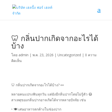
🦷 กลิ่นปากเกิดจากอะไรได้
บ้าง
โดย
admin
|
พ.ค. 23, 2026
|
Uncategorized
|
0 ความ
คิดเห็น
🦷 กลิ่นปากเกิดจากอะไรได้บ้าง? 👀
หลายคนแปรงฟันทุกวัน แต่ยังมีกลิ่นปากโดยไม่รู้ตัว 😷
สาเหตุของกลิ่นปากอาจเกิดได้จากหลายปัจจัย เช่น
• 🍽️ เศษอาหารตกค้างในช่องปาก