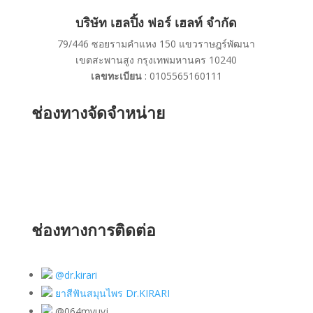
บริษัท เฮลปิ้ง ฟอร์ เฮลท์ จำกัด
79/446 ซอยรามคำแหง 150 แขวราษฎร์พัฒนา
เขตสะพานสูง กรุงเทพมหานคร 10240
เลขทะเบียน
: 0105565160111
ช่องทางจัดจำหน่าย
ช่องทางการติดต่อ
@dr.kirari
ยาสีฟันสมุนไพร Dr.KIRARI
@064myuvj