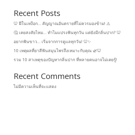
Recent Posts
🦷 ฝีในเหงือก… สัญญาณอันตรายที่ไม่ควรมองข้าม! ⚠️
🤔 เคยสงสัยไหม… ทำไมแปรงฟันทุกวัน แต่ยังมีกลิ่นปาก? 🦷
อยากฟันขาว… เริ่มจากการดูแลทุกวัน! 🦷✨
10 เหตุผลที่ยาสีฟันสมุนไพรถึงเหมาะกับคุณ 🌿🦷
รวม 10 สาเหตุของปัญหากลิ่นปาก ที่หลายคนอาจไม่เคยรู้!
Recent Comments
ไม่มีความเห็นที่จะแสดง