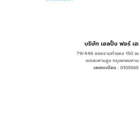
บริษัท เฮลปิ้ง ฟอร์ เฮ
79/446 ซอยรามคำแหง 150 แข
เขตสะพานสูง กรุงเทพมหา
เลขทะเบียน
: 0105565