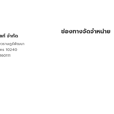
ช่องทางจัดจำหน่าย
ลท์ จำกัด
วราษฎร์พัฒนา
นคร 10240
160111