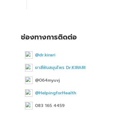
ช่องทางการติดต่อ
@dr.kirari
ยาสีฟันสมุนไพร Dr.KIRARI
@064myuvj
@HelpingforHealth
083 165 4459