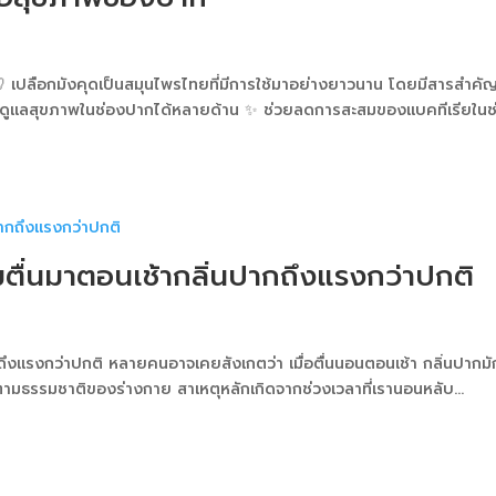
 เปลือกมังคุดเป็นสมุนไพรไทยที่มีการใช้มาอย่างยาวนาน โดยมีสารสำคัญท
่วยดูแลสุขภาพในช่องปากได้หลายด้าน ✨ ช่วยลดการสะสมของแบคทีเรียในช
ตื่นมาตอนเช้ากลิ่นปากถึงแรงกว่าปกติ
ถึงแรงกว่าปกติ หลายคนอาจเคยสังเกตว่า เมื่อตื่นนอนตอนเช้า กลิ่นปากมั
นได้ตามธรรมชาติของร่างกาย สาเหตุหลักเกิดจากช่วงเวลาที่เรานอนหลับ...