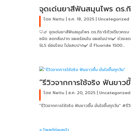
จุดเด่นยาสีฟันสมุนไพร ดร.กิ
โดย
Nattu
|
ธ.ค. 18, 2025
|
Uncategorized
🦷🌿 จุดเด่นยาสีฟันสมุนไพร ดร.กิราริตัวเดียวคร
ชนิด ลดกลิ่นปาก แผลร้อนใน แผลในปาก✔️ ช่วยลดกา
SLS อ่อนโยน ไม่แสบปาก✔️ มี Fluoride 1500...
“รีวิวจากการใช้จริง ฟันขาวขึ้
โดย
Nattu
|
ส.ค. 20, 2025
|
Uncategorized
“รีวิวจากการใช้จริง ฟันขาวขึ้น มั่นใจขึ้นทุกวัน”
« โพสต์ก่อนหน้า