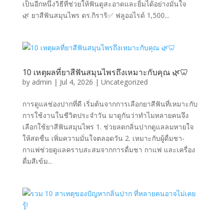
เป็นอีกหนึ่งวิธีที่ช่วยให้ฟันดูสะอาดและยิ้มได้อย่างมั่นใจ
🌿 ยาสีฟันสมุนไพร ดร.กิราริ✅ ฟลูออไรด์ 1,500...
10 เหตุผลที่ยาสีฟันสมุนไพรถึงเหมาะกับคุณ 🌿🦷
by
admin
|
Jul 4, 2026
|
Uncategorized
การดูแลช่องปากที่ดี เริ่มต้นจากการเลือกยาสีฟันที่เหมาะกับ
การใช้งานในชีวิตประจำวัน มาดูกันว่าทำไมหลายคนจึง
เลือกใช้ยาสีฟันสมุนไพร 1. ช่วยลดกลิ่นปากดูแลลมหายใจ
ให้สดชื่น เพิ่มความมั่นใจตลอดวัน 2. เหมาะกับผู้ดื่มชา-
กาแฟช่วยดูแลคราบสะสมจากการดื่มชา กาแฟ และเครื่อง
ดื่มสีเข้ม...