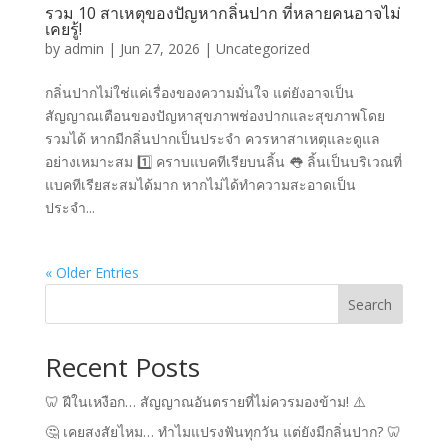
รวม 10 สาเหตุของปัญหากลิ่นปาก ที่หลายคนอาจไม่
เคยรู้!
by
admin
|
Jun 27, 2026
|
Uncategorized
กลิ่นปากไม่ใช่แค่เรื่องของความมั่นใจ แต่ยังอาจเป็น
สัญญาณเตือนของปัญหาสุขภาพช่องปากและสุขภาพโดย
รวมได้ หากมีกลิ่นปากเป็นประจำ ควรหาสาเหตุและดูแล
อย่างเหมาะสม 1️⃣ คราบแบคทีเรียบนลิ้น 👅 ลิ้นเป็นบริเวณที่
แบคทีเรียสะสมได้มาก หากไม่ได้ทำความสะอาดเป็น
ประจำ...
« Older Entries
Search
Recent Posts
🦷 ฝีในเหงือก… สัญญาณอันตรายที่ไม่ควรมองข้าม! ⚠️
🤔 เคยสงสัยไหม… ทำไมแปรงฟันทุกวัน แต่ยังมีกลิ่นปาก? 🦷