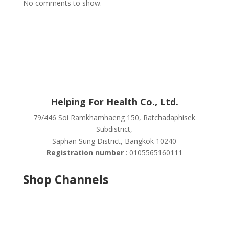
No comments to show.
Helping For Health Co., Ltd.
79/446 Soi Ramkhamhaeng 150, Ratchadaphisek
Subdistrict,
Saphan Sung District, Bangkok 10240
Registration number
: 0105565160111
Shop Channels