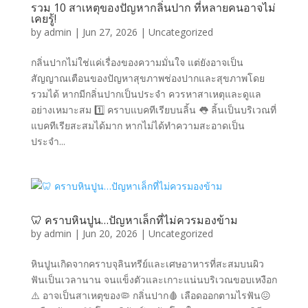
รวม 10 สาเหตุของปัญหากลิ่นปาก ที่หลายคนอาจไม่
เคยรู้!
by
admin
|
Jun 27, 2026
|
Uncategorized
กลิ่นปากไม่ใช่แค่เรื่องของความมั่นใจ แต่ยังอาจเป็น
สัญญาณเตือนของปัญหาสุขภาพช่องปากและสุขภาพโดย
รวมได้ หากมีกลิ่นปากเป็นประจำ ควรหาสาเหตุและดูแล
อย่างเหมาะสม 1️⃣ คราบแบคทีเรียบนลิ้น 👅 ลิ้นเป็นบริเวณที่
แบคทีเรียสะสมได้มาก หากไม่ได้ทำความสะอาดเป็น
ประจำ...
🦷 คราบหินปูน…ปัญหาเล็กที่ไม่ควรมองข้าม
by
admin
|
Jun 20, 2026
|
Uncategorized
หินปูนเกิดจากคราบจุลินทรีย์และเศษอาหารที่สะสมบนผิว
ฟันเป็นเวลานาน จนแข็งตัวและเกาะแน่นบริเวณขอบเหงือก
⚠️ อาจเป็นสาเหตุของ🦠 กลิ่นปาก🩸 เลือดออกตามไรฟัน😖