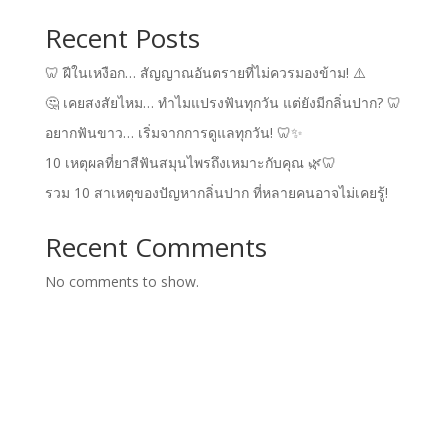
Recent Posts
🦷 ฝีในเหงือก… สัญญาณอันตรายที่ไม่ควรมองข้าม! ⚠️
🤔 เคยสงสัยไหม… ทำไมแปรงฟันทุกวัน แต่ยังมีกลิ่นปาก? 🦷
อยากฟันขาว… เริ่มจากการดูแลทุกวัน! 🦷✨
10 เหตุผลที่ยาสีฟันสมุนไพรถึงเหมาะกับคุณ 🌿🦷
รวม 10 สาเหตุของปัญหากลิ่นปาก ที่หลายคนอาจไม่เคยรู้!
Recent Comments
No comments to show.