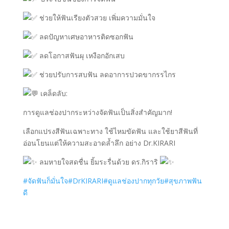
ช่วยให้ฟันเรียงตัวสวย เพิ่มความมั่นใจ
ลดปัญหาเศษอาหารติดซอกฟัน
ลดโอกาสฟันผุ เหงือกอักเสบ
ช่วยปรับการสบฟัน ลดอาการปวดขากรรไกร
เคล็ดลับ:
การดูแลช่องปากระหว่างจัดฟันเป็นสิ่งสำคัญมาก!
เลือกแปรงสีฟันเฉพาะทาง ใช้ไหมขัดฟัน และใช้ยาสีฟันที่
อ่อนโยนแต่ให้ความสะอาดล้ำลึก อย่าง Dr.KIRARI
ลมหายใจสดชื่น ยิ้มระรื่นด้วย ดร.กิราริ
#จัดฟันก็มั่นใจ
#DrKIRARI
#ดูแลช่องปากทุกวัย
#สุขภาพฟัน
ดี